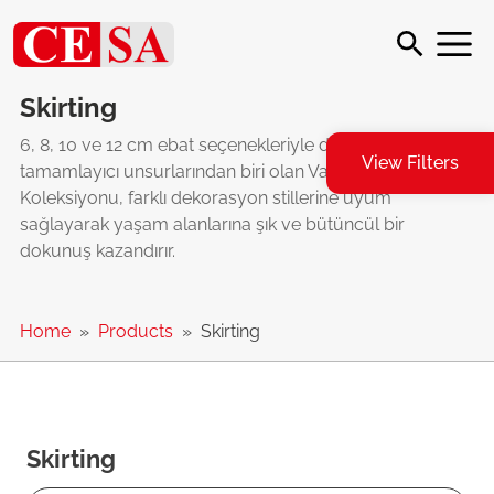
Skirting
6, 8, 10 ve 12 cm ebat seçenekleriyle dekorasyonun
View Filters
tamamlayıcı unsurlarından biri olan VarioClic Süpürgelik
Koleksiyonu, farklı dekorasyon stillerine uyum
sağlayarak yaşam alanlarına şık ve bütüncül bir
dokunuş kazandırır.
Home
Products
Skirting
Skirting