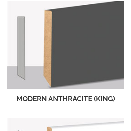
MODERN ANTHRACITE (KING)