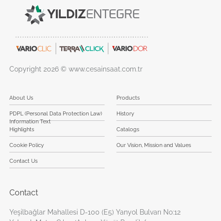
Copyright 2026 © www.cesainsaat.com.tr
About Us
Products
PDPL (Personal Data Protection Law)
History
Information Text
Highlights
Catalogs
Cookie Policy
Our Vision, Mission and Values
Contact Us
Contact
Yeşilbağlar Mahallesi D-100 (E5) Yanyol Bulvarı No:12