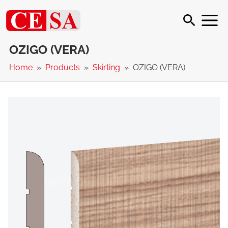
OZIGO (VERA)
Home
Products
Skirting
OZIGO (VERA)