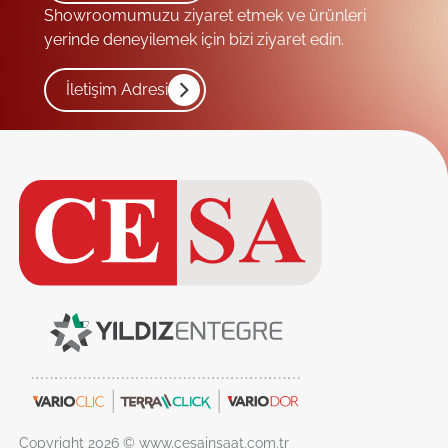
Showroomumuzu ziyaret etmek ve ürünleri
yerinde deneyilemek için bizi ziyaret edin.
İletişim Adresi
Copyright 2026 © www.cesainsaat.com.tr