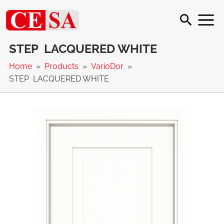
STEP LACQUERED WHITE
Home
Products
VarioDor
STEP LACQUERED WHITE