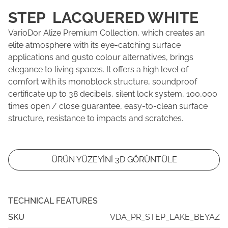
STEP LACQUERED WHITE
VarioDor Alize Premium Collection, which creates an
elite atmosphere with its eye-catching surface
applications and gusto colour alternatives, brings
elegance to living spaces. It offers a high level of
comfort with its monoblock structure, soundproof
certificate up to 38 decibels, silent lock system, 100,000
times open / close guarantee, easy-to-clean surface
structure, resistance to impacts and scratches.
ÜRÜN YÜZEYİNİ 3D GÖRÜNTÜLE
TECHNICAL FEATURES
SKU
VDA_PR_STEP_LAKE_BEYAZ