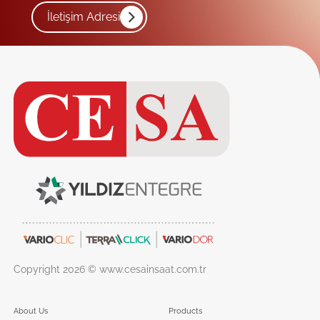
İletişim Adresi
Copyright 2026 © www.cesainsaat.com.tr
About Us
Products