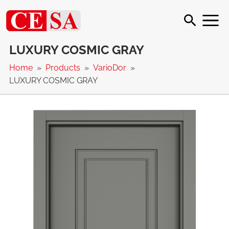
LUXURY COSMIC GRAY
Home
Products
VarioDor
LUXURY COSMIC GRAY