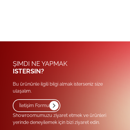
ŞIMDI NE YAPMAK
ISTERSIN?
Bu ürününle ilgili bilgi almak isterseniz size
ulaşalım.
İletişim Formu
Showroomumuzu ziyaret etmek ve ürünleri
yerinde deneyilemek için bizi ziyaret edin.