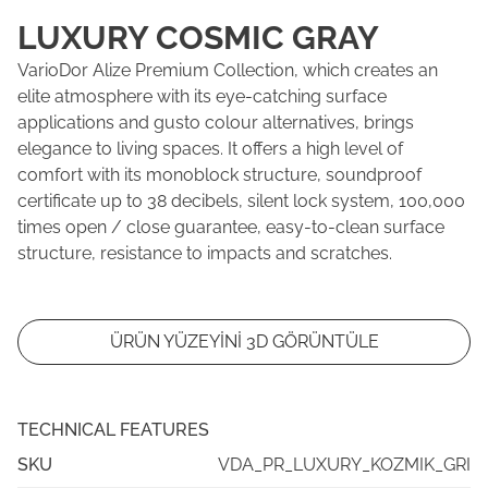
LUXURY COSMIC GRAY
VarioDor Alize Premium Collection, which creates an
elite atmosphere with its eye-catching surface
applications and gusto colour alternatives, brings
elegance to living spaces. It offers a high level of
comfort with its monoblock structure, soundproof
certificate up to 38 decibels, silent lock system, 100,000
times open / close guarantee, easy-to-clean surface
structure, resistance to impacts and scratches.
ÜRÜN YÜZEYİNİ 3D GÖRÜNTÜLE
TECHNICAL FEATURES
SKU
VDA_PR_LUXURY_KOZMIK_GRI