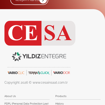
Copyright 2026 © www.cesainsaat.com.tr
About Us
Products
PDPL (Personal Data Protection Law)
History