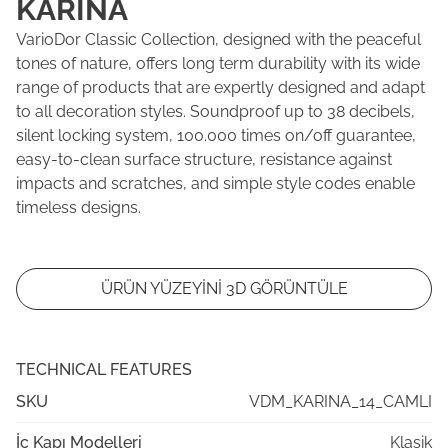
KARINA
VarioDor Classic Collection, designed with the peaceful
tones of nature, offers long term durability with its wide
range of products that are expertly designed and adapt
to all decoration styles. Soundproof up to 38 decibels,
silent locking system, 100.000 times on/off guarantee,
easy-to-clean surface structure, resistance against
impacts and scratches, and simple style codes enable
timeless designs.
ÜRÜN YÜZEYİNİ 3D GÖRÜNTÜLE
TECHNICAL FEATURES
SKU
VDM_KARINA_14_CAMLI
İç Kapı Modelleri
Klasik