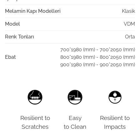
Melamin Kapı Modelleri
Klasik
Model
VDM
Renk Tonları
Orta
700*1980 (mm) - 700*2050 (mm)
Ebat
800*1980 (mm) - 800*2050 (mm)
900*1980 (mm) - 900*2050 (mm)
Resilient to
Easy
Resilient to
Scratches
to Clean
Impacts