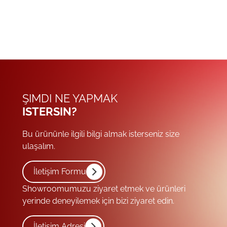
ŞIMDI NE YAPMAK
ISTERSIN?
Bu ürününle ilgili bilgi almak isterseniz size
ulaşalım.
İletişim Formu
Showroomumuzu ziyaret etmek ve ürünleri
yerinde deneyilemek için bizi ziyaret edin.
İletişim Adresi