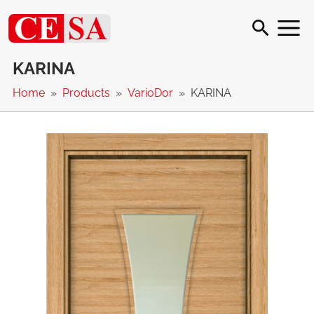
KARINA
Home
Products
VarioDor
KARINA