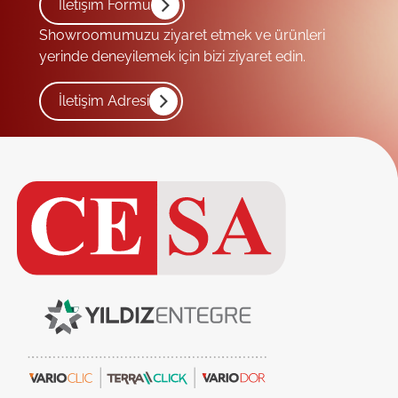
İletişim Formu
Showroomumuzu ziyaret etmek ve ürünleri
yerinde deneyilemek için bizi ziyaret edin.
İletişim Adresi