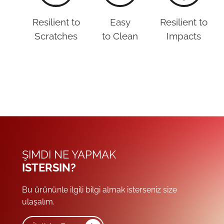
Resilient to
Easy
Resilient to
Scratches
to Clean
Impacts
ŞIMDI NE YAPMAK
ISTERSIN?
Bu ürününle ilgili bilgi almak isterseniz size
ulaşalım.