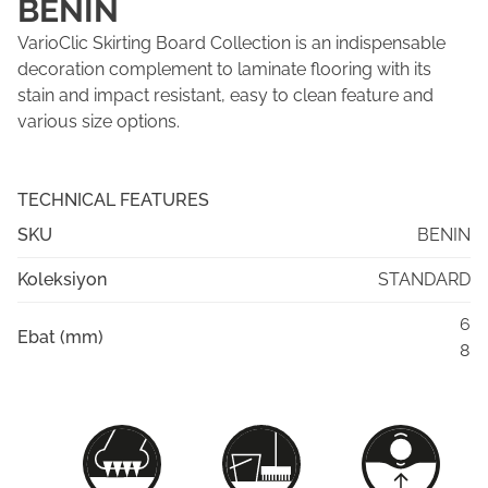
BENİN
VarioClic Skirting Board Collection is an indispensable
decoration complement to laminate flooring with its
stain and impact resistant, easy to clean feature and
various size options.
TECHNICAL FEATURES
SKU
BENIN
Koleksiyon
STANDARD
6
Ebat (mm)
8