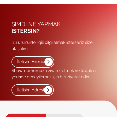
ŞIMDI NE YAPMAK
ISTERSIN?
Bu ürününle ilgili bilgi almak isterseniz size
ulaşalım.
İletişim Formu
Showroomumuzu ziyaret etmek ve ürünleri
yerinde deneyilemek için bizi ziyaret edin.
İletişim Adresi