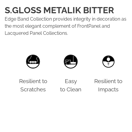
S.GLOSS METALIK BITTER
Edge Band Collection provides integrity in decoration as
the most elegant complement of FrontPanel and
Lacquered Panel Collections.
Resilient to
Easy
Resilient to
Scratches
to Clean
Impacts