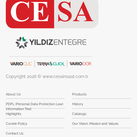
Copyright 2026 © www.cesainsaat.com.tr
About Us
Products
PDPL (Personal Data Protection Law)
History
Information Text
Highlights
Catalogs
Cookie Policy
Our Vision, Mission and Values
Contact Us