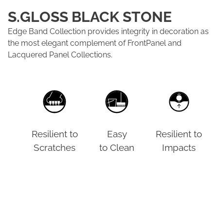
S.GLOSS BLACK STONE
Edge Band Collection provides integrity in decoration as
the most elegant complement of FrontPanel and
Lacquered Panel Collections.
Resilient to
Easy
Resilient to
Scratches
to Clean
Impacts