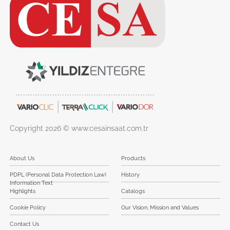
Copyright 2026 © www.cesainsaat.com.tr
About Us
Products
PDPL (Personal Data Protection Law)
History
Information Text
Highlights
Catalogs
Cookie Policy
Our Vision, Mission and Values
Contact Us