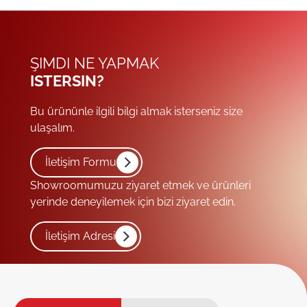
ŞIMDI NE YAPMAK
ISTERSIN?
Bu ürününle ilgili bilgi almak isterseniz size
ulaşalım.
İletişim Formu
Showroomumuzu ziyaret etmek ve ürünleri
yerinde deneyilemek için bizi ziyaret edin.
İletişim Adresi