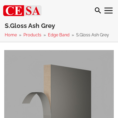
S.Gloss Ash Grey
Home
Products
Edge Band
S.Gloss Ash Grey