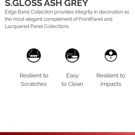
S.GLOSS ASH GREY
Edge Band Collection provides integrity in decoration as
the most elegant complement of FrontPanel and
Lacquered Panel Collections.
Resilient to
Easy
Resilient to
Scratches
to Clean
Impacts