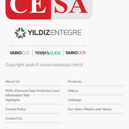
Copyright 2026 © www.cesainsaat.com.tr
About Us
Products
PDPL (Personal Data Protection Law)
History
Information Text
Highlights
Catalogs
Cookie Policy
Our Vision, Mission and Values
Contact Us