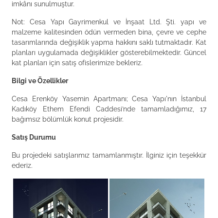
imkânı sunulmuştur.
Not: Cesa Yapı Gayrimenkul ve İnşaat Ltd. Şti. yapı ve
malzeme kalitesinden ödün vermeden bina, çevre ve cephe
tasarımlarında değişiklik yapma hakkını saklı tutmaktadır. Kat
planları uygulamada değişiklikler gösterebilmektedir. Güncel
kat planları için satış ofislerimize bekleriz.
Bilgi ve Özellikler
Cesa Erenköy Yasemin Apartmanı; Cesa Yapı'nın İstanbul
Kadıköy Ethem Efendi Caddesi’nde tamamladığımız, 17
bağımsız bölümlük konut projesidir.
Satış Durumu
Bu projedeki satışlarımız tamamlanmıştır. İlginiz için teşekkür
ederiz.