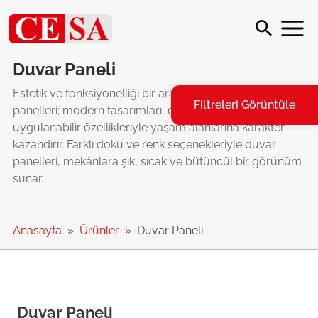
Duvar Paneli
Estetik ve fonksiyonelliği bir araya getiren duvar
Filtreleri Görüntüle
panelleri; modern tasarımları, dayanıklı yapısı ve kolay
uygulanabilir özellikleriyle yaşam alanlarına karakter
kazandırır. Farklı doku ve renk seçenekleriyle duvar
panelleri, mekânlara şık, sıcak ve bütüncül bir görünüm
sunar.
Anasayfa
Ürünler
Duvar Paneli
Duvar Paneli