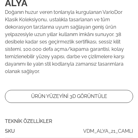
ALYA
Doğanın huzur veren tonlarıyla kurgulanan VarioDor
Klasik Koleksiyonu, ustalıkla tasarlanan ve tüm
dekorasyon tarzlarına uyum sağlayan geniş ürün
yelpazesiyle uzun yıllar kullanım imkânı sunuyor. 38
desibele kadar ses geçirmezlik sertifikası, sessiz kilit
sistemi, 100.000 defa açma/kapama garantisi, kolay
temizlenebilir yüzey yapısı, darbe ve çizilmelere karşı
dayanımı ile yalın stil kodlarıyla zamansız tasarımlara
olanak sağlıyor.
ÜRÜN YÜZEYİNİ 3D GÖRÜNTÜLE
TEKNIK ÖZELLIKLER
SKU
VDM_ALYA_21_CAMLI