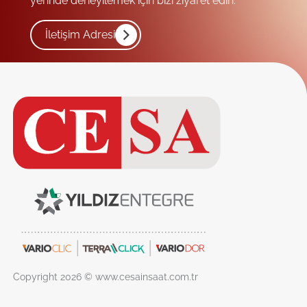
yerinde deneyilemek için bizi ziyaret edin.
İletişim Adresi
Copyright 2026 © www.cesainsaat.com.tr