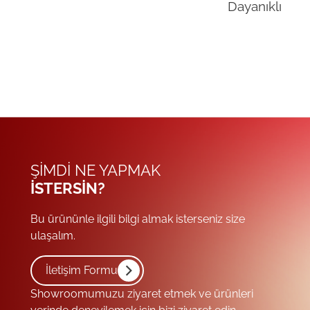
Dayanıklı
ŞIMDI NE YAPMAK
ISTERSIN?
Bu ürününle ilgili bilgi almak isterseniz size
ulaşalım.
İletişim Formu
Showroomumuzu ziyaret etmek ve ürünleri