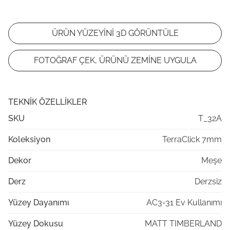
ÜRÜN YÜZEYİNİ 3D GÖRÜNTÜLE
FOTOĞRAF ÇEK, ÜRÜNÜ ZEMİNE UYGULA
TEKNIK ÖZELLIKLER
SKU
T_32A
Koleksiyon
TerraClick 7mm
Dekor
Meşe
Derz
Derzsiz
Yüzey Dayanımı
AC3-31 Ev Kullanımı
Yüzey Dokusu
MATT TIMBERLAND