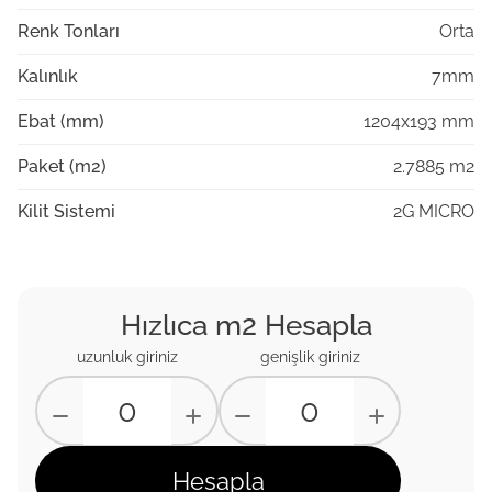
Renk Tonları
Orta
Kalınlık
7mm
Ebat (mm)
1204x193 mm
Paket (m2)
2.7885 m2
Kilit Sistemi
2G MICRO
Hızlıca m2 Hesapla
uzunluk giriniz
genişlik giriniz
Hesapla