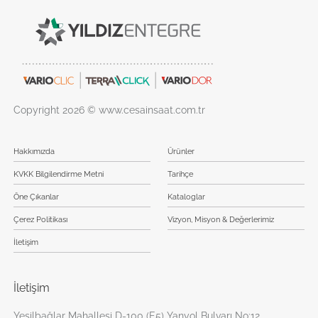
Copyright 2026 © www.cesainsaat.com.tr
Hakkımızda
Ürünler
KVKK Bilgilendirme Metni
Tarihçe
Öne Çıkanlar
Kataloglar
Çerez Politikası
Vizyon, Misyon & Değerlerimiz
İletişim
İletişim
Yeşilbağlar Mahallesi D-100 (E5) Yanyol Bulvarı No:12