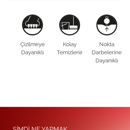
Çizilmeye
Kolay
Nokta
Dayanıklı
Temizlenir
Darbelerine
Dayanıklı
ŞIMDI NE YAPMAK