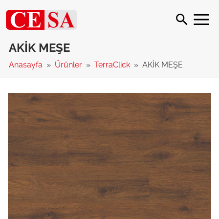
AKİK MEŞE
Anasayfa
Ürünler
TerraClick
AKİK MEŞE