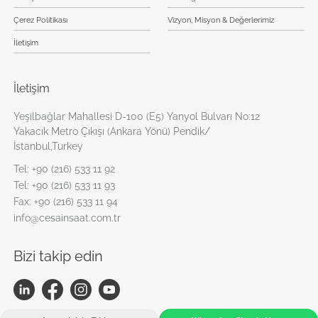
Çerez Politikası
Vizyon, Misyon & Değerlerimiz
İletişim
İletişim
Yeşilbağlar Mahallesi D-100 (E5) Yanyol Bulvarı No:12
Yakacık Metro Çıkışı (Ankara Yönü) Pendik/
İstanbul,Turkey
Tel:
+90 (216) 533 11 92
Tel:
+90 (216) 533 11 93
Fax:
+90 (216) 533 11 94
info@cesainsaat.com.tr
Bizi takip edin