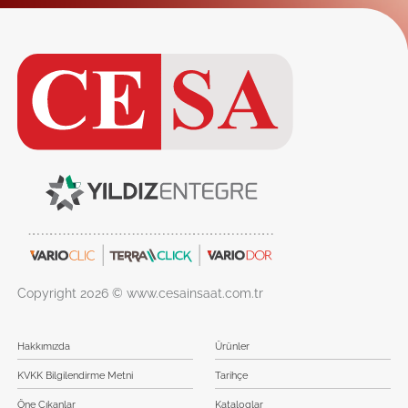
Copyright 2026 © www.cesainsaat.com.tr
Hakkımızda
Ürünler
KVKK Bilgilendirme Metni
Tarihçe
Öne Çıkanlar
Kataloglar