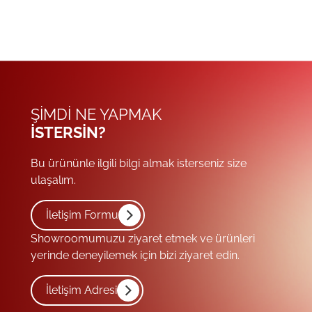
ŞIMDI NE YAPMAK
ISTERSIN?
Bu ürününle ilgili bilgi almak isterseniz size
ulaşalım.
İletişim Formu
Showroomumuzu ziyaret etmek ve ürünleri
yerinde deneyilemek için bizi ziyaret edin.
İletişim Adresi