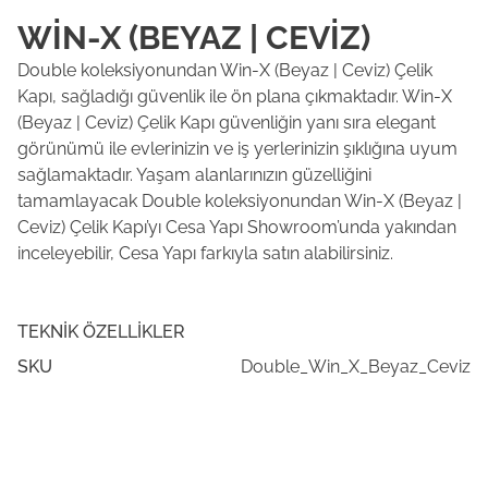
WIN-X (BEYAZ | CEVIZ)
Double koleksiyonundan Win-X (Beyaz | Ceviz) Çelik
Kapı, sağladığı güvenlik ile ön plana çıkmaktadır. Win-X
(Beyaz | Ceviz) Çelik Kapı güvenliğin yanı sıra elegant
görünümü ile evlerinizin ve iş yerlerinizin şıklığına uyum
sağlamaktadır. Yaşam alanlarınızın güzelliğini
tamamlayacak Double koleksiyonundan Win-X (Beyaz |
Ceviz) Çelik Kapı’yı Cesa Yapı Showroom’unda yakından
inceleyebilir, Cesa Yapı farkıyla satın alabilirsiniz.
TEKNIK ÖZELLIKLER
SKU
Double_Win_X_Beyaz_Ceviz