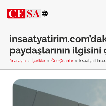
insaatyatirim.com’da
paydaşlarının ilgisini 
Anasayfa
İçerikler
Öne Çıkanlar
insaatyatirim.c