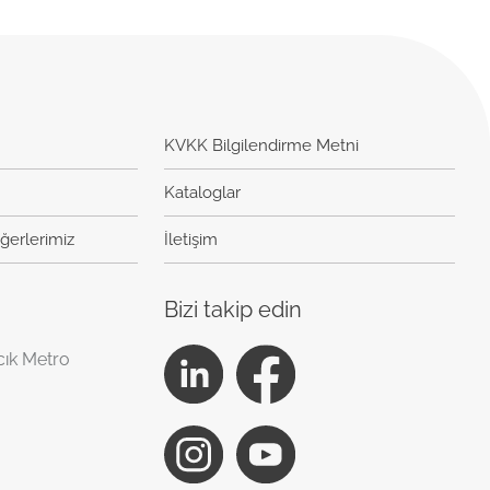
KVKK Bilgilendirme Metni
Kataloglar
ğerlerimiz
İletişim
Bizi takip edin
cık Metro