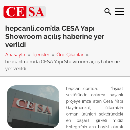
hepcanli.com’da CESA Yapı
Showroom açılış haberine yer
verildi
Anasayfa
İçerikler
Öne Çıkanlar
hepcanli.com’da CESA Yapı Showroom açılış haberine
yer verildi
hepcanli.com’da: “İnşaat
sektöründe onlarca başarılı
projeye imza atan Cesa Yapı
Gayrimenkul, ülkemizin
orman ürünleri sektöründeki
en başarılı şirketi Yıldız
Entegre’nin ana bayisi olarak