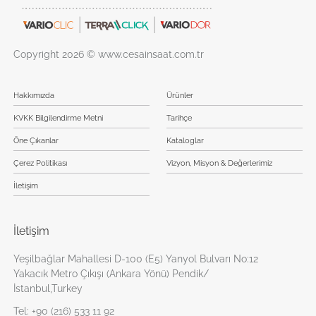
Copyright 2026 © www.cesainsaat.com.tr
Hakkımızda
Ürünler
KVKK Bilgilendirme Metni
Tarihçe
Öne Çıkanlar
Kataloglar
Çerez Politikası
Vizyon, Misyon & Değerlerimiz
İletişim
İletişim
Yeşilbağlar Mahallesi D-100 (E5) Yanyol Bulvarı No:12
Yakacık Metro Çıkışı (Ankara Yönü) Pendik/
İstanbul,Turkey
Tel:
+90 (216) 533 11 92