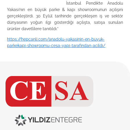
İstanbul Pendik’te Anadolu
Yakası’nın en büyük parke & kapı showroomunun açılışını
gerçekleştirdi. 30 Eylül tarihinde gerçekleşen iş ve sektör
dünyasının yoğun ilgi gösterdiği açılışta, satışa sunulan
ürünler davetlilere tanıtıldı.”
https://hepcanli.com/anadolu-yakasinin-en-buyuk-
parkekapi-showroomu-cesa-yapi-tarafindan-acildi/